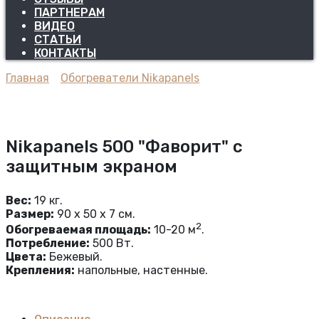
ПАРТНЕРАМ
ВИДЕО
СТАТЬИ
КОНТАКТЫ
Главная
Обогреватели Nikapanels
Nikapanels 500 "Фаворит" с
защитным экраном
Вес:
19 кг.
Размер:
90 x 50 x 7 см.
2
Обогреваемая площадь:
10-20 м
.
Потребление:
500 Вт.
Цвета:
Бежевый.
Крепления:
напольные, настенные.