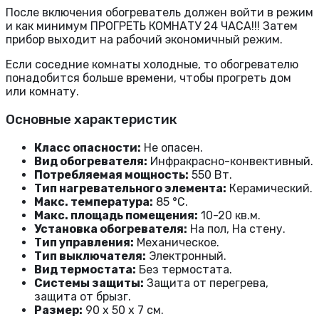
После включения обогреватель должен войти в режим
и как минимум ПРОГРЕТЬ КОМНАТУ 24 ЧАСА!!! Затем
прибор выходит на рабочий экономичный режим.
Если соседние комнаты холодные, то обогревателю
понадобится больше времени, чтобы прогреть дом
или комнату.
Основные характеристик
Класс опасности:
Не опасен.
Вид обогревателя:
Инфракрасно-конвективный.
Потребляемая мощность:
550 Вт.
Тип нагревательного элемента:
Керамический.
Макс. температура:
85 °С.
Макс. площадь помещения:
10-20 кв.м.
Установка обогревателя:
На пол, На стену.
Тип управления:
Механическое.
Тип выключателя:
Электронный.
Вид термостата:
Без термостата.
Системы защиты:
Защита от перегрева,
защита от брызг.
Размер:
90 x 50 x 7 см.