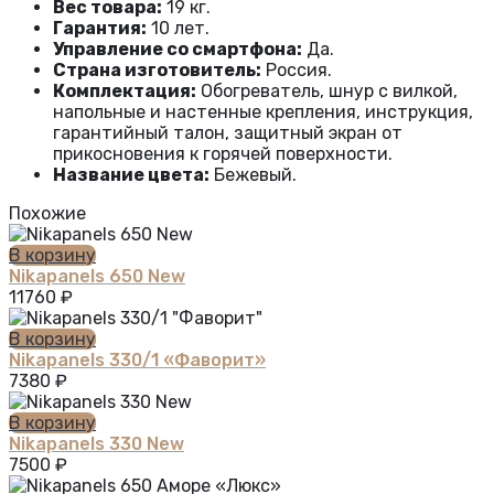
Вес товара:
19 кг.
Гарантия:
10 лет.
Управление со смартфона:
Да.
Страна изготовитель:
Россия.
Комплектация:
Обогреватель, шнур с вилкой,
напольные и настенные крепления, инструкция,
гарантийный талон, защитный экран от
прикосновения к горячей поверхности.
Название цвета:
Бежевый.
Похожие
В корзину
Nikapanels 650 New
11760
₽
В корзину
Nikapanels 330/1 «Фаворит»
7380
₽
В корзину
Nikapanels 330 New
7500
₽