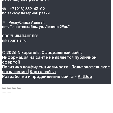
☎
+7 (918) 659-43-02
по заказу лазерной резки
⚐
Республика Адыгея,
пгт. Тлюстенхабль, ул. Ленина 29ж/1
ООО "НИКАПАНЕЛС"
nikapanels.ru
© 2026 Nikapanels. Официальный сайт.
Информация на сайте не является публичной
офертой
Политика конфиденциальности
|
Пользовательское
соглашение
|
Карта сайта
Разработка и продвижение сайта -
ArtDob