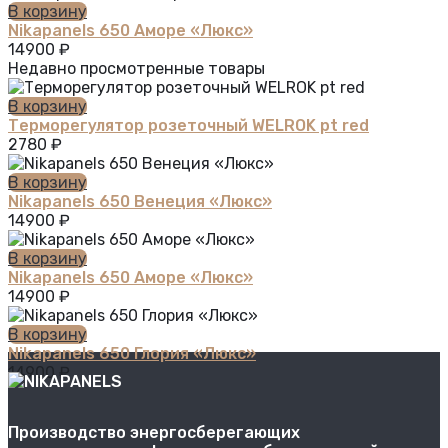
В корзину
Nikapanels 650 Аморе «Люкс»
14900
₽
Недавно просмотренные товары
В корзину
Терморегулятор розеточный WELROK pt red
2780
₽
В корзину
Nikapanels 650 Венеция «Люкс»
14900
₽
В корзину
Nikapanels 650 Аморе «Люкс»
14900
₽
В корзину
Nikapanels 650 Глория «Люкс»
14900
₽
Производство энергосберегающих